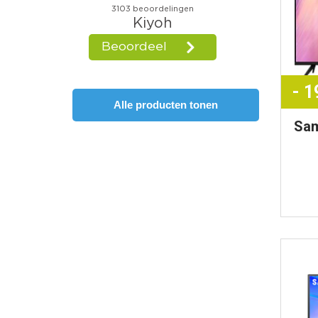
- 
Alle producten tonen
Sa
(