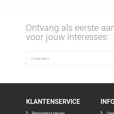
Ontvang als eerste aa
voor jouw interesses:
KLANTENSERVICE
INF
Retourplaza nieuws
Over