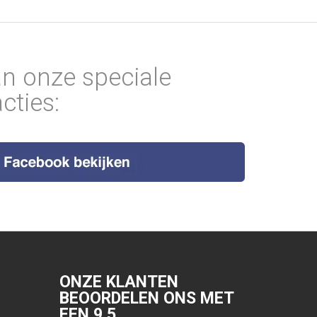
an onze speciale
cties:
ONZE KLANTEN
BEOORDELEN ONS MET
EEN
9.5