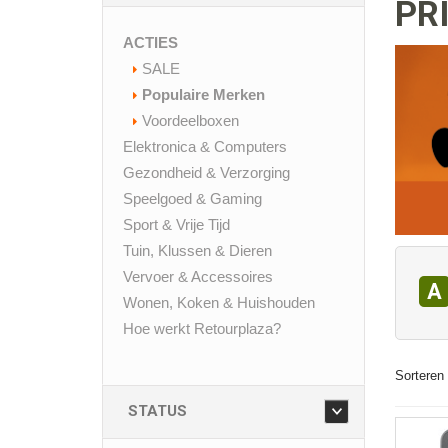
PR
ACTIES
SALE
Populaire Merken
Voordeelboxen
Elektronica & Computers
Gezondheid & Verzorging
Speelgoed & Gaming
Sport & Vrije Tijd
Tuin, Klussen & Dieren
Vervoer & Accessoires
A
Wonen, Koken & Huishouden
Hoe werkt Retourplaza?
Sorteren 
STATUS