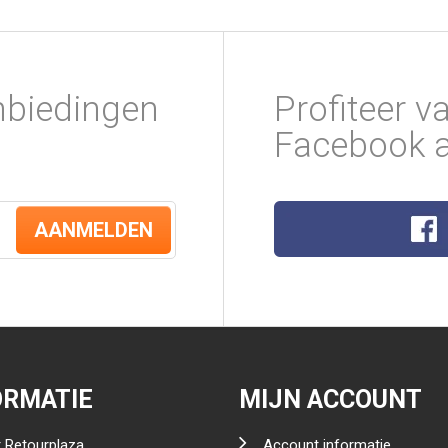
nbiedingen
Profiteer v
Facebook a
AANMELDEN
ORMATIE
MIJN ACCOUNT
 Retourplaza
Account informatie