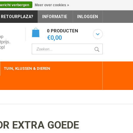
bericht verbergen
Meer over cookies »
 RETOURPLAZA?
INFORMATIE
INLOGGEN
0 PRODUCTEN
op
€0,00
prijs.
op!
TUIN, KLUSSEN & DIEREN
OR EXTRA GOEDE