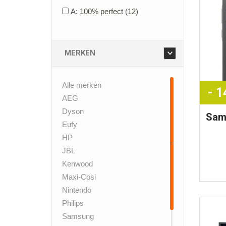
A: 100% perfect
(12)
MERKEN
Alle merken
- 
AEG
Dyson
Sam
Eufy
HP
JBL
Kenwood
Maxi-Cosi
Nintendo
Philips
Samsung