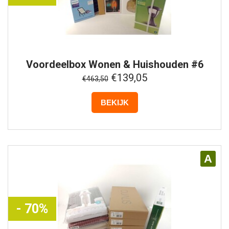
Voordeelbox
Wonen & Huishouden #6
€139,05
€463,50
BEKIJK
A
- 70%