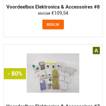
Voordeelbox
Elektronica & Accessoires #8
€109,54
€547,68
BEKIJK
A
- 80%