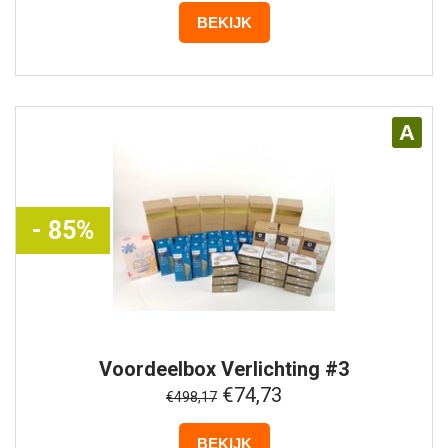
BEKIJK
A
- 85%
Voordeelbox
Verlichting #3
€74,73
€498,17
BEKIJK