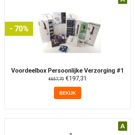
- 70%
Voordeelbox
Persoonlijke Verzorging #1
€197,31
€657,70
BEKIJK
A