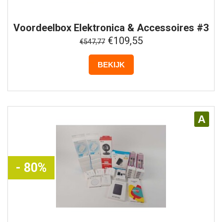
Voordeelbox
Elektronica & Accessoires #3
€109,55
€547,77
BEKIJK
A
- 80%