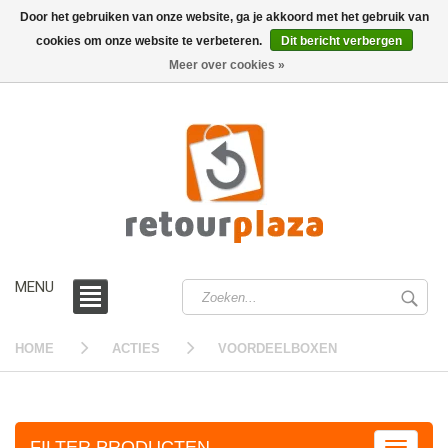
Door het gebruiken van onze website, ga je akkoord met het gebruik van
cookies om onze website te verbeteren.
Dit bericht verbergen
0 /
€0,00
Meer over cookies »
MENU
HOME
ACTIES
VOORDEELBOXEN
FILTER PRODUCTEN