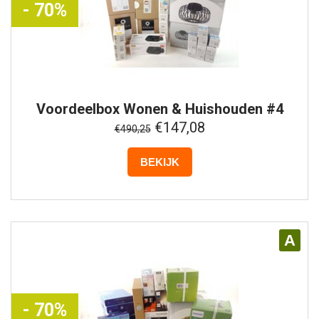
- 70%
Voordeelbox
Wonen & Huishouden #4
€147,08
€490,25
BEKIJK
A
- 70%