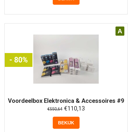
A
- 80%
Voordeelbox
Elektronica & Accessoires #9
€110,13
€550,64
BEKIJK