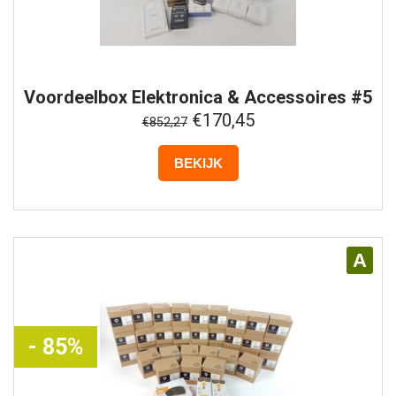
Voordeelbox
Elektronica & Accessoires #5
€170,45
€852,27
BEKIJK
A
- 85%