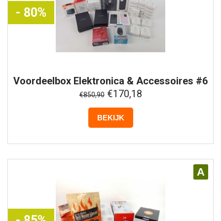
- 80%
Voordeelbox
Elektronica & Accessoires #6
€170,18
€850,90
BEKIJK
A
- 85%