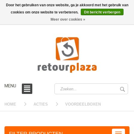
Door het gebruiken van onze website, ga je akkoord met het gebruik van
cookies om onze website te verbeteren.
Dit bericht verbergen
0 /
€0,00
Meer over cookies »
MENU
HOME
ACTIES
VOORDEELBOXEN
FILTER PRODUCTEN