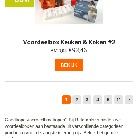
Voordeelbox
Keuken & Koken #2
€93,46
€623,04
BEKIJK
1
2
3
4
5
11
Goedkope voordeelbox kopen? Bij Retourplaza bieden we
voordeelboxen aan bestaande uit verschillende categorieën
producten voor de laagste internetprijs. Bekijk het gehele