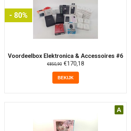
- 80%
Voordeelbox
Elektronica & Accessoires #6
€170,18
€850,90
BEKIJK
A