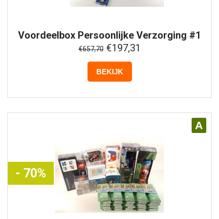
Voordeelbox
Persoonlijke Verzorging #1
€197,31
€657,70
BEKIJK
A
- 70%