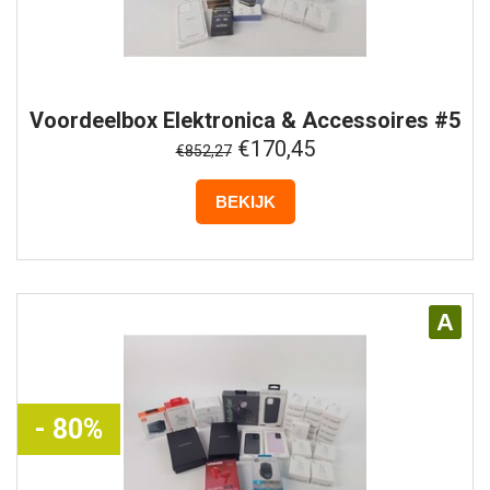
Voordeelbox
Elektronica & Accessoires #5
€170,45
€852,27
BEKIJK
A
- 80%