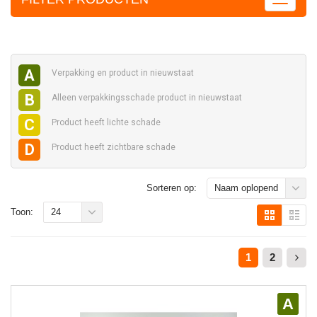
A
Verpakking en
product in nieuwstaat
B
Alleen verpakkingsschade
product in nieuwstaat
C
Product heeft
lichte schade
D
Product heeft
zichtbare schade
Sorteren op:
Naam oplopend
Toon:
24
1
2
A