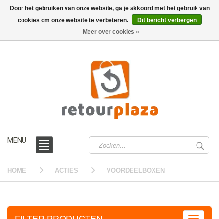
Door het gebruiken van onze website, ga je akkoord met het gebruik van
cookies om onze website te verbeteren.
Dit bericht verbergen
0 /
€0,00
Meer over cookies »
MENU
HOME
ACTIES
VOORDEELBOXEN
FILTER PRODUCTEN