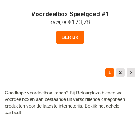
Voordeelbox
Speelgoed #1
€173,78
€579,28
BEKIJK
1
2
Goedkope voordeelbox kopen? Bij Retourplaza bieden we
voordeelboxen aan bestaande uit verschillende categorieën
producten voor de laagste internetprijs. Bekijk het gehele
aanbod!