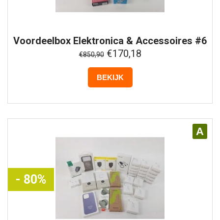
Voordeelbox
Elektronica & Accessoires #6
€170,18
€850,90
BEKIJK
A
- 80%