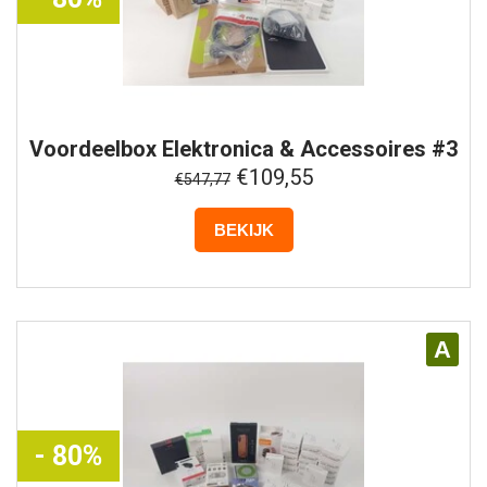
Voordeelbox
Elektronica & Accessoires #3
€109,55
€547,77
BEKIJK
A
- 80%