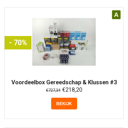
A
- 70%
Voordeelbox
Gereedschap & Klussen #3
€218,20
€727,34
BEKIJK