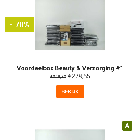
- 70%
Voordeelbox
Beauty & Verzorging #1
€278,55
€928,50
BEKIJK
A