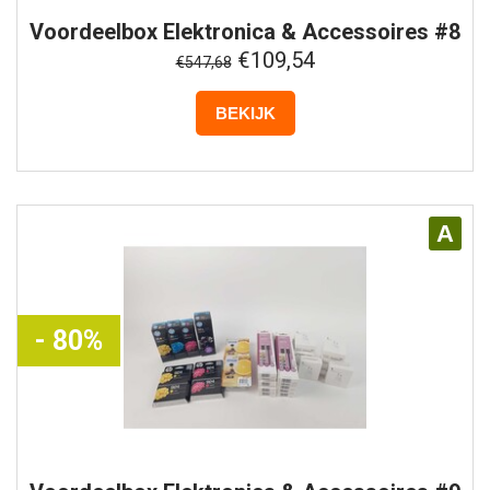
Voordeelbox
Elektronica & Accessoires #8
€109,54
€547,68
BEKIJK
A
- 80%