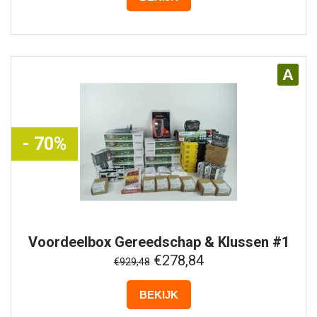
A
- 70%
Voordeelbox
Gereedschap & Klussen #1
€278,84
€929,48
BEKIJK