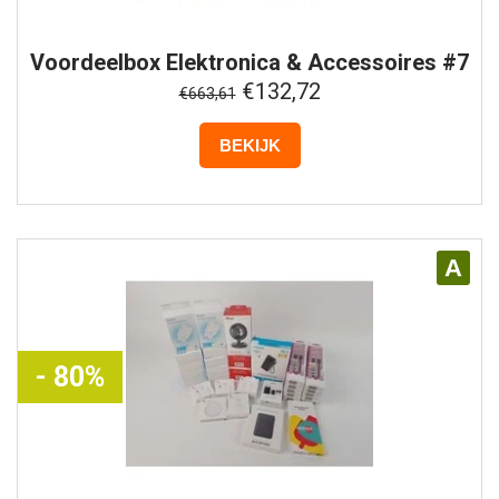
Voordeelbox
Elektronica & Accessoires #7
€132,72
€663,61
BEKIJK
A
- 80%