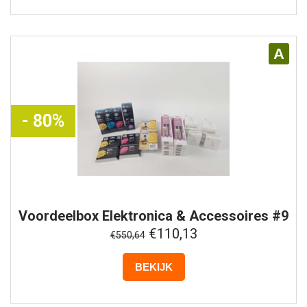
A
- 80%
Voordeelbox
Elektronica & Accessoires #9
€110,13
€550,64
BEKIJK