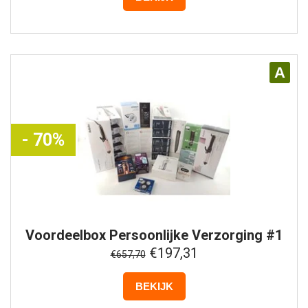
A
- 70%
Voordeelbox
Persoonlijke Verzorging #1
€197,31
€657,70
BEKIJK