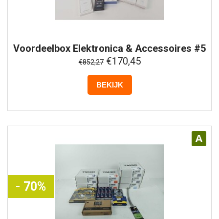
Voordeelbox
Elektronica & Accessoires #5
€170,45
€852,27
BEKIJK
A
- 70%