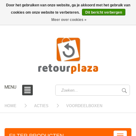
Door het gebruiken van onze website, ga je akkoord met het gebruik van
cookies om onze website te verbeteren.
Dit bericht verbergen
0 /
€0,00
Meer over cookies »
MENU
HOME
ACTIES
VOORDEELBOXEN
FILTER PRODUCTEN