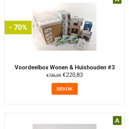
- 70%
Voordeelbox
Wonen & Huishouden #3
€220,83
€736,09
BEKIJK
A