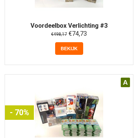
Voordeelbox
Verlichting #3
€74,73
€498,17
BEKIJK
A
- 70%