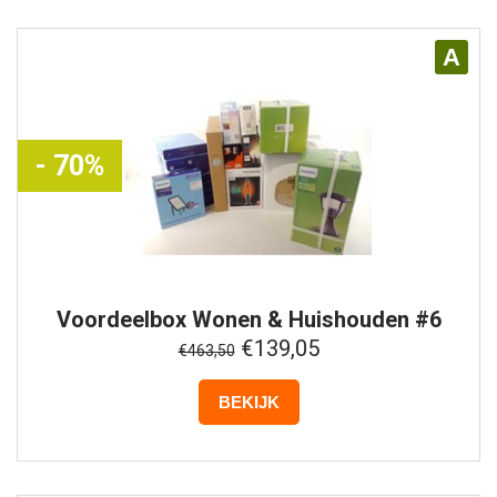
A
- 70%
Voordeelbox
Wonen & Huishouden #6
€139,05
€463,50
BEKIJK