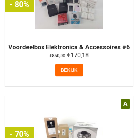
- 80%
Voordeelbox
Elektronica & Accessoires #6
€170,18
€850,90
BEKIJK
A
- 70%