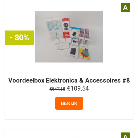
A
- 80%
Voordeelbox
Elektronica & Accessoires #8
€109,54
€547,68
BEKIJK
A