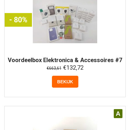
- 80%
Voordeelbox
Elektronica & Accessoires #7
€132,72
€663,61
BEKIJK
A