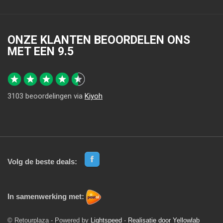
ONZE KLANTEN BEOORDELEN ONS
MET EEN
9.5
3103
beoordelingen via
Kiyoh
Volg de beste deals:
In samenwerking met:
© Retourplaza - Powered by
Lightspeed
-
Realisatie door Yellowlab