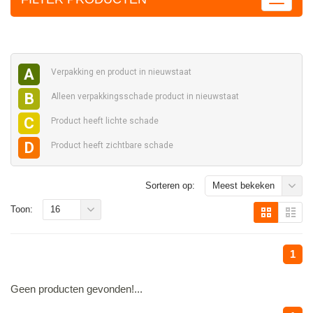
A
Verpakking en
product in nieuwstaat
B
Alleen verpakkingsschade
product in nieuwstaat
C
Product heeft
lichte schade
D
Product heeft
zichtbare schade
Sorteren op:
Meest bekeken
Toon:
16
1
Geen producten gevonden!...