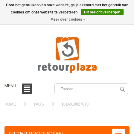
Door het gebruiken van onze website, ga je akkoord met het gebruik van
cookies om onze website te verbeteren.
Dit bericht verbergen
0 /
€0,00
Meer over cookies »
MENU
HOME
TAGS
1014010027079
FILTER PRODUCTEN