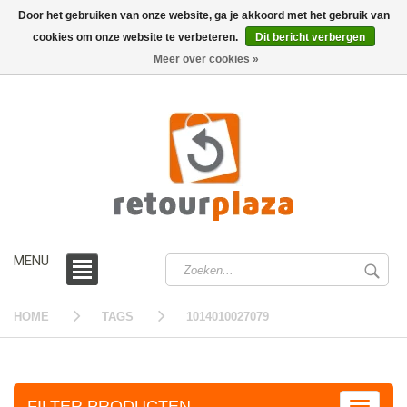
Door het gebruiken van onze website, ga je akkoord met het gebruik van
cookies om onze website te verbeteren.
Dit bericht verbergen
0 /
€0,00
Meer over cookies »
MENU
HOME
TAGS
1014010027079
FILTER PRODUCTEN