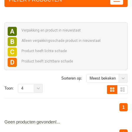
A
Verpakking en
product in nieuwstaat
B
Alleen verpakkingsschade
product in nieuwstaat
C
Product heeft
lichte schade
D
Product heeft
zichtbare schade
Sorteren op:
Meest bekeken
Toon:
4
1
Geen producten gevonden!...