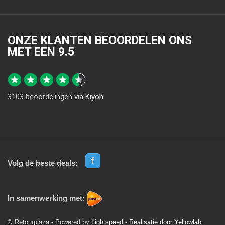
ONZE KLANTEN BEOORDELEN ONS
MET EEN
9.5
3103
beoordelingen via
Kiyoh
Volg de beste deals:
In samenwerking met:
© Retourplaza - Powered by
Lightspeed
-
Realisatie door Yellowlab