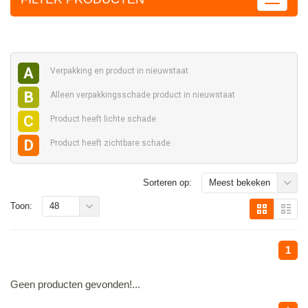
A
Verpakking en
product in nieuwstaat
B
Alleen verpakkingsschade
product in nieuwstaat
C
Product heeft
lichte schade
D
Product heeft
zichtbare schade
Sorteren op:
Meest bekeken
Toon:
48
1
Geen producten gevonden!...