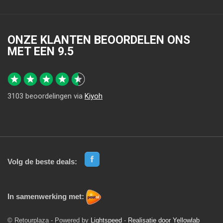
ONZE KLANTEN BEOORDELEN ONS
MET EEN
9.5
3103
beoordelingen via
Kiyoh
Volg de beste deals:
In samenwerking met:
© Retourplaza - Powered by
Lightspeed
-
Realisatie door Yellowlab