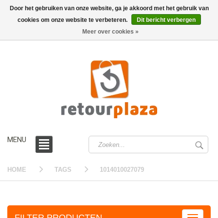
Door het gebruiken van onze website, ga je akkoord met het gebruik van
cookies om onze website te verbeteren.
Dit bericht verbergen
0 /
€0,00
Meer over cookies »
MENU
HOME
TAGS
1014010027079
FILTER PRODUCTEN