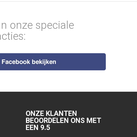
an onze speciale
cties:
ONZE KLANTEN
BEOORDELEN ONS MET
EEN
9.5