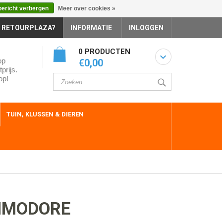
bericht verbergen
Meer over cookies »
 RETOURPLAZA?
INFORMATIE
INLOGGEN
0 PRODUCTEN
op
€0,00
prijs.
op!
TUIN, KLUSSEN & DIEREN
MMODORE