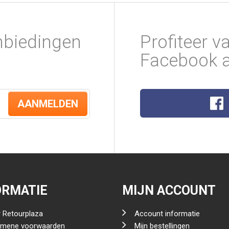
nbiedingen
Profiteer v
Facebook a
AANMELDEN
ORMATIE
MIJN ACCOUNT
 Retourplaza
Account informatie
emene voorwaarden
Mijn bestellingen