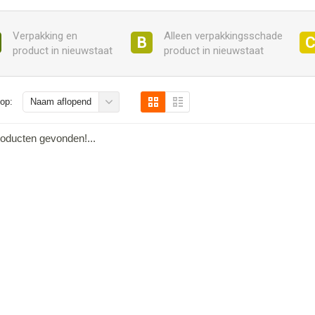
Verpakking en
Alleen verpakkingsschade
B
product in nieuwstaat
product in nieuwstaat
op:
Naam aflopend
oducten gevonden!...