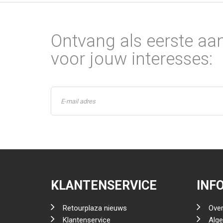
Ontvang als eerste aa
voor jouw interesses:
KLANTENSERVICE
INF
Retourplaza nieuws
Over
Klantenservice
Alg