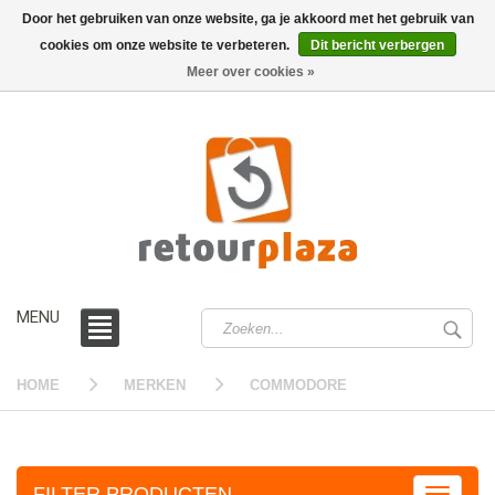
Door het gebruiken van onze website, ga je akkoord met het gebruik van
cookies om onze website te verbeteren.
Dit bericht verbergen
0 /
€0,00
Meer over cookies »
MENU
HOME
MERKEN
COMMODORE
FILTER PRODUCTEN