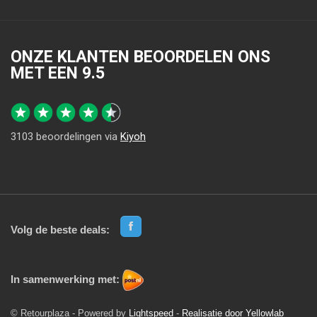
ONZE KLANTEN BEOORDELEN ONS
MET EEN
9.5
3103
beoordelingen via
Kiyoh
Volg de beste deals:
In samenwerking met:
© Retourplaza - Powered by
Lightspeed
-
Realisatie door Yellowlab