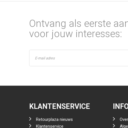
Ontvang als eerste aa
voor jouw interesses:
KLANTENSERVICE
INF
Retourplaza nieuws
Over
Klantenservice
Alg