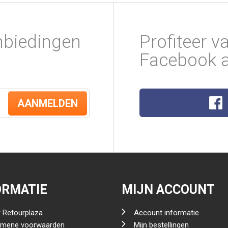
nbiedingen
Profiteer v
Facebook a
AANMELDEN
ORMATIE
MIJN ACCOUNT
 Retourplaza
Account informatie
emene voorwaarden
Mijn bestellingen