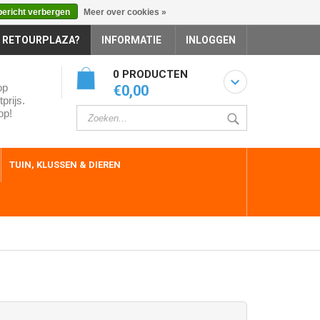
bericht verbergen
Meer over cookies »
 RETOURPLAZA?
INFORMATIE
INLOGGEN
0 PRODUCTEN
op
€0,00
prijs.
op!
TUIN, KLUSSEN & DIEREN