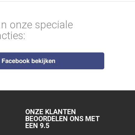
an onze speciale
cties:
ONZE KLANTEN
BEOORDELEN ONS MET
EEN
9.5