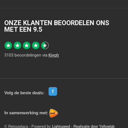
ONZE KLANTEN BEOORDELEN ONS
MET EEN
9.5
3103
beoordelingen via
Kiyoh
Volg de beste deals:
In samenwerking met:
© Retourplaza - Powered by
Lightspeed
-
Realisatie door Yellowlab