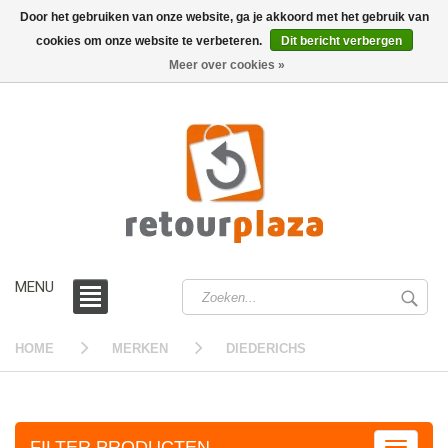
Door het gebruiken van onze website, ga je akkoord met het gebruik van
cookies om onze website te verbeteren.
Dit bericht verbergen
0 /
€0,00
Meer over cookies »
MENU
HOME
MERKEN
DIEDERICHS
FILTER PRODUCTEN