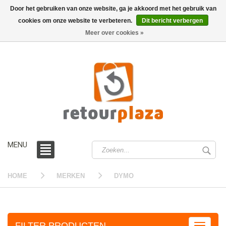
Door het gebruiken van onze website, ga je akkoord met het gebruik van
cookies om onze website te verbeteren.
Dit bericht verbergen
0 /
€0,00
Meer over cookies »
MENU
HOME
MERKEN
DYMO
FILTER PRODUCTEN