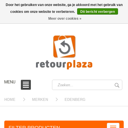
Door het gebruiken van onze website, ga je akkoord met het gebruik van
cookies om onze website te verbeteren.
Dit bericht verbergen
0 /
€0,00
Meer over cookies »
MENU
HOME
MERKEN
EDENBERG
FILTER PRODUCTEN