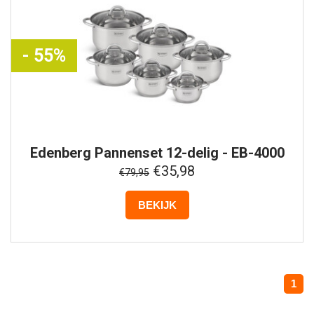
- 55%
Edenberg
Pannenset 12-delig - EB-4000
€35,98
€79,95
BEKIJK
1