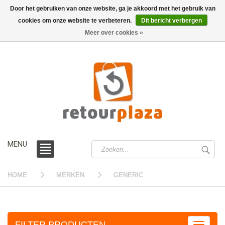
Door het gebruiken van onze website, ga je akkoord met het gebruik van
cookies om onze website te verbeteren.
Dit bericht verbergen
0 /
€0,00
Meer over cookies »
MENU
HOME
MERKEN
GENERIC
FILTER PRODUCTEN