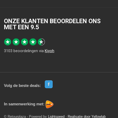
ONZE KLANTEN BEOORDELEN ONS
MET EEN
9.5
3103
beoordelingen via
Kiyoh
Volg de beste deals:
In samenwerking met:
© Retourplaza - Powered by
Lightspeed
-
Realisatie door Yellowlab