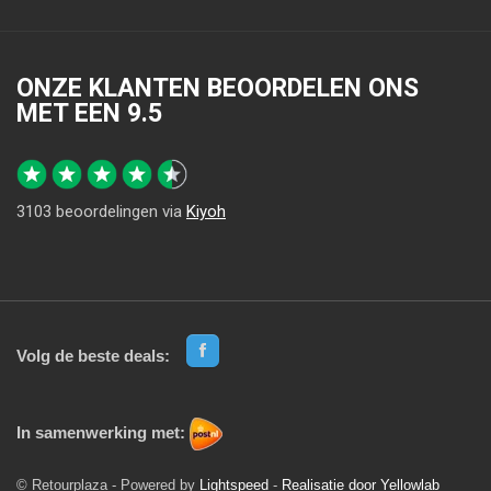
ONZE KLANTEN BEOORDELEN ONS
MET EEN
9.5
3103
beoordelingen via
Kiyoh
Volg de beste deals:
In samenwerking met:
© Retourplaza - Powered by
Lightspeed
-
Realisatie door Yellowlab