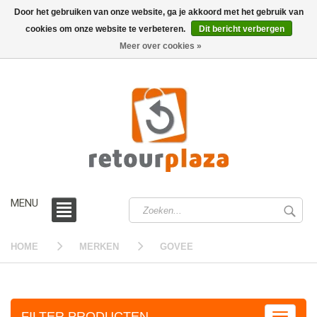
Door het gebruiken van onze website, ga je akkoord met het gebruik van
cookies om onze website te verbeteren.
Dit bericht verbergen
0 /
€0,00
Meer over cookies »
MENU
HOME
MERKEN
GOVEE
FILTER PRODUCTEN