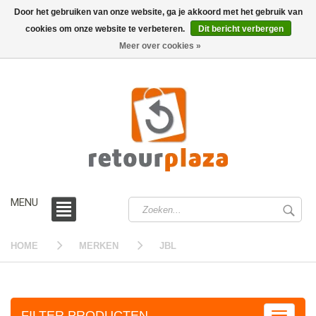
Door het gebruiken van onze website, ga je akkoord met het gebruik van
cookies om onze website te verbeteren.
Dit bericht verbergen
0 /
€0,00
Meer over cookies »
MENU
HOME
MERKEN
JBL
FILTER PRODUCTEN