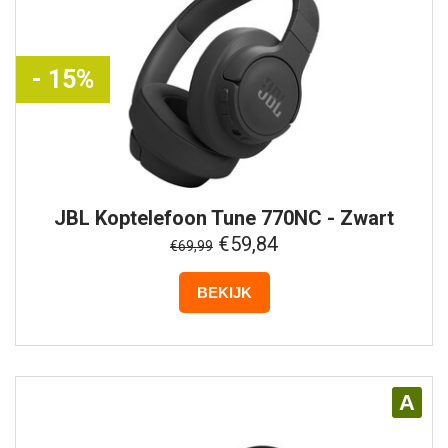
- 15%
JBL
Koptelefoon Tune 770NC - Zwart
€59,84
€69,99
BEKIJK
A