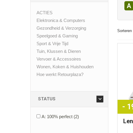
A
ACTIES
Elektronica & Computers
Gezondheid & Verzorging
Sorteren 
Speelgoed & Gaming
Sport & Vrije Tijd
Tuin, Klussen & Dieren
Vervoer & Accessoires
Wonen, Koken & Huishouden
Hoe werkt Retourplaza?
STATUS
- 
A: 100% perfect
(2)
Le
15 