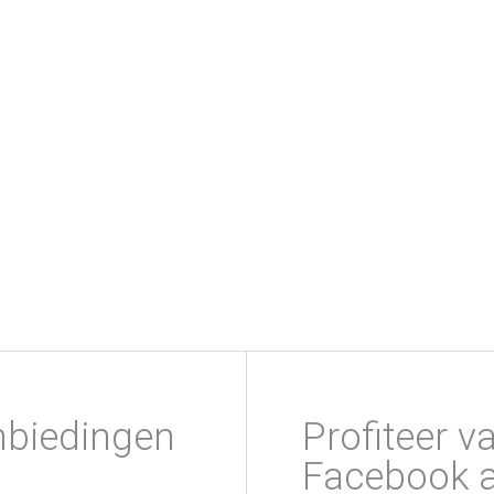
nbiedingen
Profiteer v
Facebook a