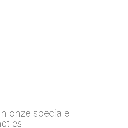
an onze speciale
cties: