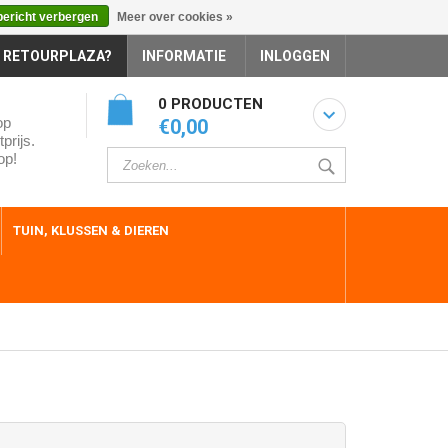
bericht verbergen
Meer over cookies »
 RETOURPLAZA?
INFORMATIE
INLOGGEN
0 PRODUCTEN
op
€0,00
prijs.
op!
TUIN, KLUSSEN & DIEREN