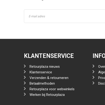
KLANTENSERVICE
INF
Retourplaza nieuws
Over
Klantenservice
Alg
Verzenden & retourneren
Priv
Betaalmethoden
Disc
Retourplaza voor webwinkels
Werken bij Retourplaza