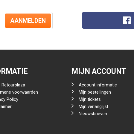
AANMELDEN
ORMATIE
MIJN ACCOUNT
 Retourplaza
Account informatie
emene voorwaarden
Mijn bestellingen
acy Policy
Mijn tickets
laimer
Mijn verlanglijst
Nieuwsbrieven