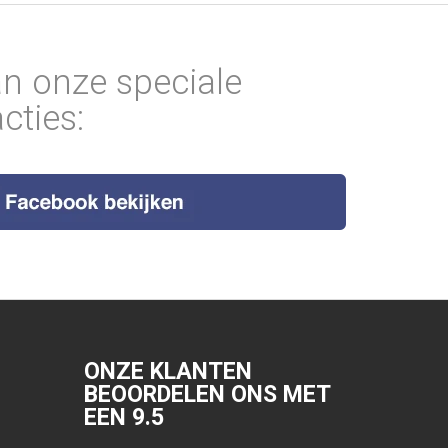
an onze speciale
cties:
ONZE KLANTEN
BEOORDELEN ONS MET
EEN
9.5