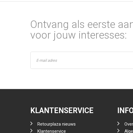
Ontvang als eerste aa
voor jouw interesses:
KLANTENSERVICE
INF
Retourplaza nieuws
Over
Klantenservice
Alg