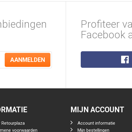
nbiedingen
Profiteer v
Facebook a
AANMELDEN
ORMATIE
MIJN ACCOUNT
 Retourplaza
Account informatie
emene voorwaarden
Mijn bestellingen