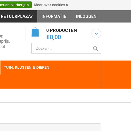
bericht verbergen
Meer over cookies »
 RETOURPLAZA?
INFORMATIE
INLOGGEN
0 PRODUCTEN
op
€0,00
prijs.
op!
TUIN, KLUSSEN & DIEREN