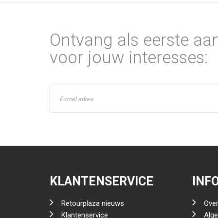
Ontvang als eerste aa
voor jouw interesses:
KLANTENSERVICE
INF
Retourplaza nieuws
Over
Klantenservice
Alg