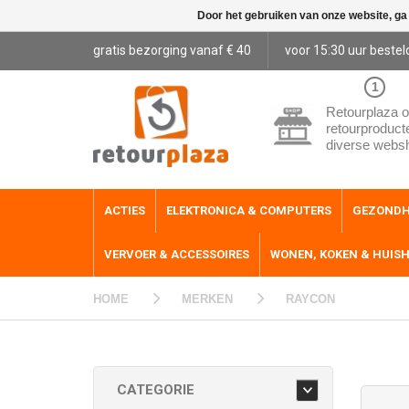
Door het gebruiken van onze website, ga
gratis bezorging vanaf € 40
voor 15:30 uur bestel
1
Retourplaza o
retourproduct
diverse webs
ACTIES
ELEKTRONICA & COMPUTERS
GEZONDH
VERVOER & ACCESSOIRES
WONEN, KOKEN & HUIS
HOME
MERKEN
RAYCON
CATEGORIE