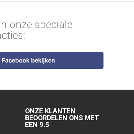
an onze speciale
cties:
ONZE KLANTEN
BEOORDELEN ONS MET
EEN
9.5