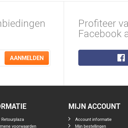
nbiedingen
Profiteer v
Facebook a
AANMELDEN
ORMATIE
MIJN ACCOUNT
 Retourplaza
Account informatie
emene voorwaarden
Mijn bestellingen