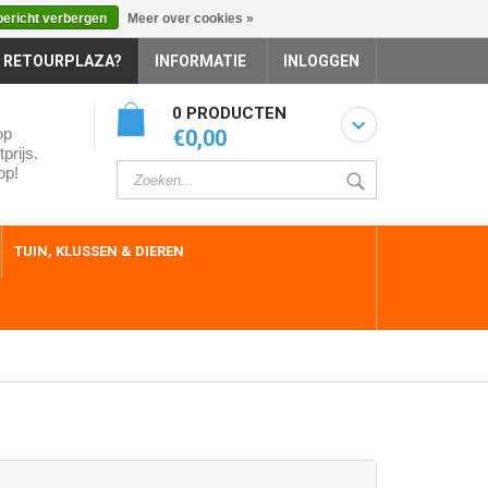
bericht verbergen
Meer over cookies »
 RETOURPLAZA?
INFORMATIE
INLOGGEN
0 PRODUCTEN
op
€0,00
prijs.
op!
TUIN, KLUSSEN & DIEREN