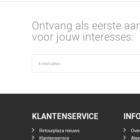
Ontvang als eerste aa
voor jouw interesses:
KLANTENSERVICE
INF
Retourplaza nieuws
Over
Klantenservice
Alg