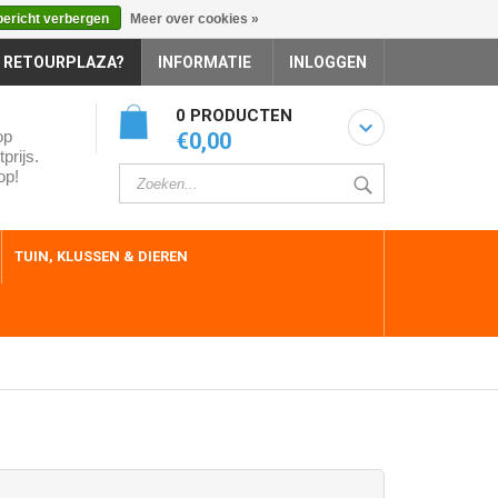
bericht verbergen
Meer over cookies »
 RETOURPLAZA?
INFORMATIE
INLOGGEN
0 PRODUCTEN
op
€0,00
prijs.
op!
TUIN, KLUSSEN & DIEREN