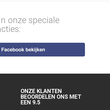
an onze speciale
cties:
ONZE KLANTEN
BEOORDELEN ONS MET
EEN
9.5