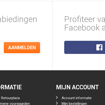
nbiedingen
Profiteer v
Facebook a
AANMELDEN
ORMATIE
MIJN ACCOUNT
 Retourplaza
Account informatie
emene voorwaarden
Mijn bestellingen