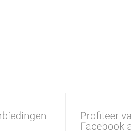
nbiedingen
Profiteer v
Facebook a