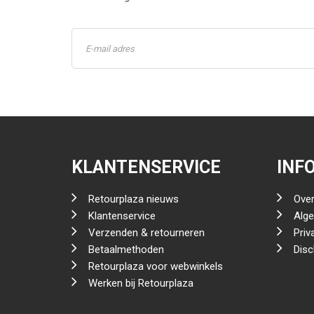
KLANTENSERVICE
INF
Retourplaza nieuws
Over
Klantenservice
Alg
Verzenden & retourneren
Priv
Betaalmethoden
Disc
Retourplaza voor webwinkels
Werken bij Retourplaza