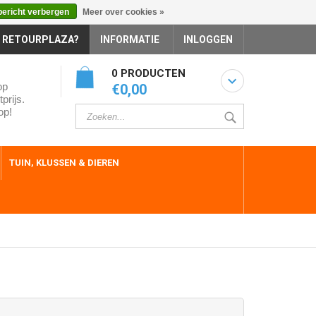
bericht verbergen
Meer over cookies »
 RETOURPLAZA?
INFORMATIE
INLOGGEN
0 PRODUCTEN
op
€0,00
prijs.
op!
TUIN, KLUSSEN & DIEREN