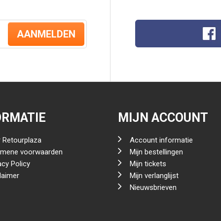
AANMELDEN
ORMATIE
MIJN ACCOUNT
 Retourplaza
Account informatie
emene voorwaarden
Mijn bestellingen
acy Policy
Mijn tickets
laimer
Mijn verlanglijst
Nieuwsbrieven