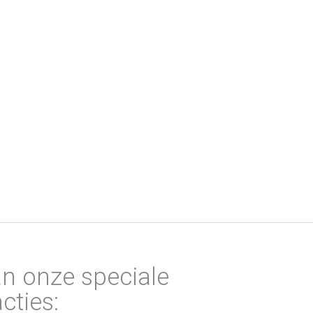
an onze speciale
cties: