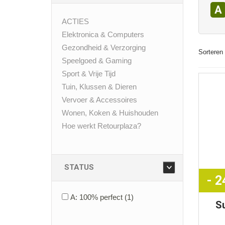
A
ACTIES
Elektronica & Computers
Gezondheid & Verzorging
Sorteren 
Speelgoed & Gaming
Sport & Vrije Tijd
Tuin, Klussen & Dieren
Vervoer & Accessoires
Wonen, Koken & Huishouden
Hoe werkt Retourplaza?
STATUS
- 
A: 100% perfect
(1)
S