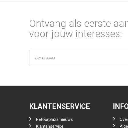
Ontvang als eerste aa
voor jouw interesses:
KLANTENSERVICE
INF
Retourplaza nieuws
Over
Klantenservice
Alg