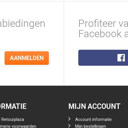
nbiedingen
Profiteer v
Facebook a
AANMELDEN
ORMATIE
MIJN ACCOUNT
 Retourplaza
Account informatie
emene voorwaarden
Mijn bestellingen