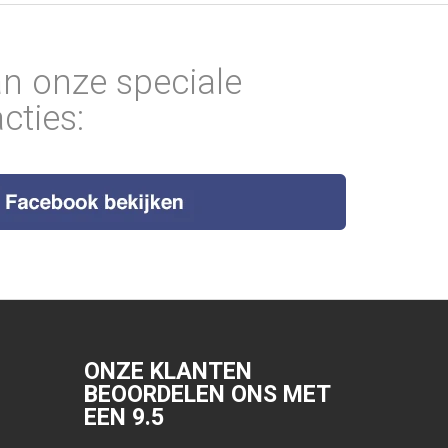
an onze speciale
cties:
ONZE KLANTEN
BEOORDELEN ONS MET
EEN
9.5