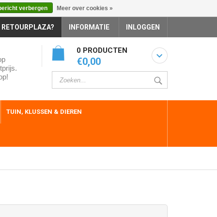
bericht verbergen
Meer over cookies »
 RETOURPLAZA?
INFORMATIE
INLOGGEN
0 PRODUCTEN
op
€0,00
prijs.
op!
TUIN, KLUSSEN & DIEREN