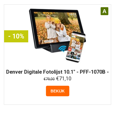
A
- 10%
Denver
Digitale Fotolijst 10.1" - PFF-1070B -
Zwart
€71,10
€79,00
BEKIJK