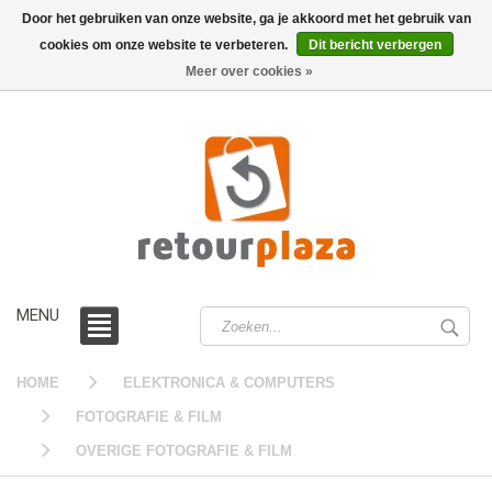
Door het gebruiken van onze website, ga je akkoord met het gebruik van
cookies om onze website te verbeteren.
Dit bericht verbergen
0 /
€0,00
Meer over cookies »
MENU
HOME
ELEKTRONICA & COMPUTERS
FOTOGRAFIE & FILM
OVERIGE FOTOGRAFIE & FILM