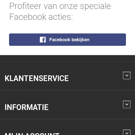
Profiteer van onze speciale
Facebook acties:
KLANTENSERVICE
INFORMATIE