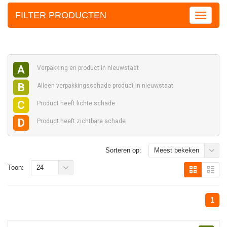
FILTER PRODUCTEN
A
Verpakking en
product in nieuwstaat
B
Alleen verpakkingsschade
product in nieuwstaat
C
Product heeft
lichte schade
D
Product heeft
zichtbare schade
Sorteren op:
Meest bekeken
Toon:
24
1