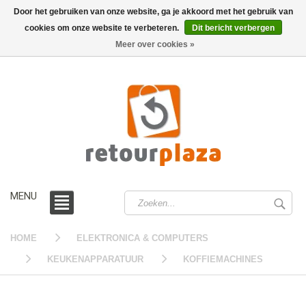
Door het gebruiken van onze website, ga je akkoord met het gebruik van
cookies om onze website te verbeteren.
Dit bericht verbergen
0 /
€0,00
Meer over cookies »
MENU
HOME
ELEKTRONICA & COMPUTERS
KEUKENAPPARATUUR
KOFFIEMACHINES