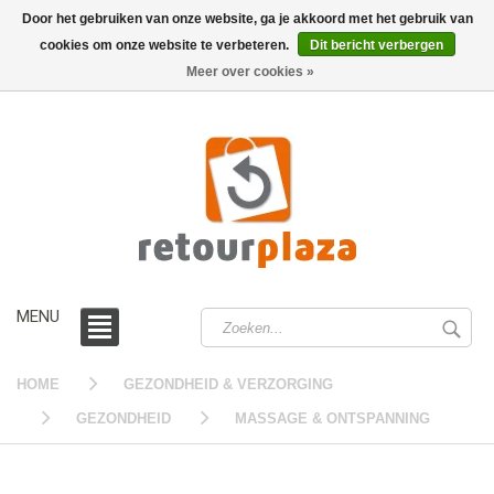
Door het gebruiken van onze website, ga je akkoord met het gebruik van
cookies om onze website te verbeteren.
Dit bericht verbergen
0 /
€0,00
Meer over cookies »
MENU
HOME
GEZONDHEID & VERZORGING
GEZONDHEID
MASSAGE & ONTSPANNING