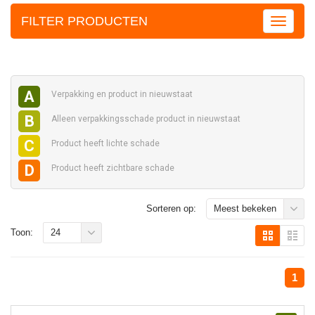
FILTER PRODUCTEN
A
Verpakking en
product in nieuwstaat
B
Alleen verpakkingsschade
product in nieuwstaat
C
Product heeft
lichte schade
D
Product heeft
zichtbare schade
Sorteren op:
Meest bekeken
Toon:
24
1