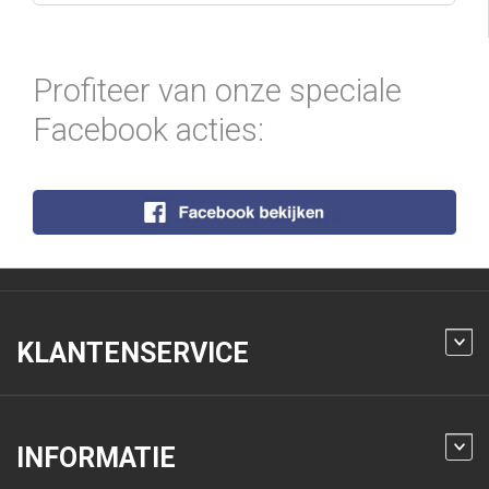
Profiteer van onze speciale
Facebook acties:
KLANTENSERVICE
INFORMATIE