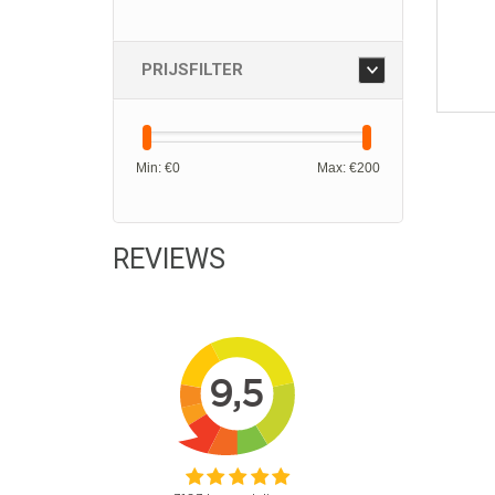
PRIJSFILTER
Min: €
0
Max: €
200
REVIEWS