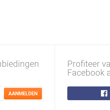
nbiedingen
Profiteer v
Facebook a
AANMELDEN