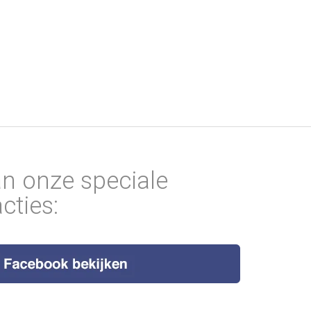
an onze speciale
cties: