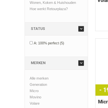
Vola
Wonen, Koken & Huishouden
Hoe werkt Retourplaza?
STATUS
A: 100% perfect
(5)
MERKEN
Alle merken
Generation
- 
Micro
Movino
Mic
Volare