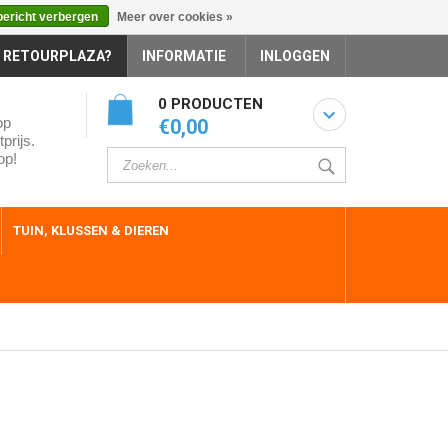
bericht verbergen
Meer over cookies »
 RETOURPLAZA?
INFORMATIE
INLOGGEN
0 PRODUCTEN
op
€0,00
prijs.
op!
TUIN, KLUSSEN & DIEREN