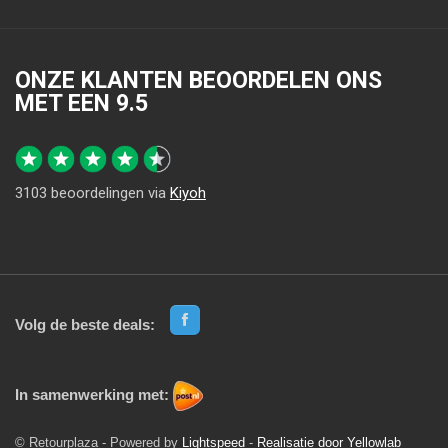
ONZE KLANTEN BEOORDELEN ONS
MET EEN
9.5
3103
beoordelingen via
Kiyoh
Volg de beste deals:
In samenwerking met:
© Retourplaza - Powered by
Lightspeed
-
Realisatie door Yellowlab