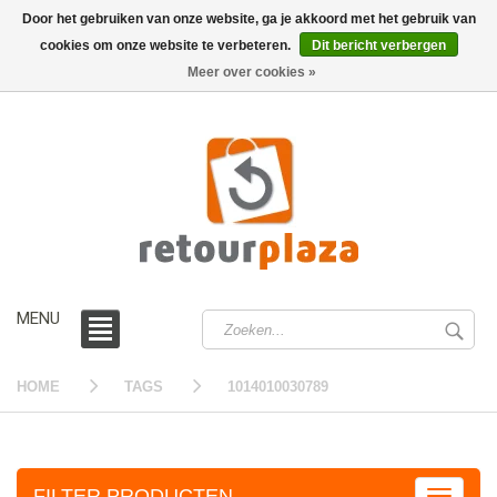
Door het gebruiken van onze website, ga je akkoord met het gebruik van
cookies om onze website te verbeteren.
Dit bericht verbergen
0 /
€0,00
Meer over cookies »
MENU
HOME
TAGS
1014010030789
FILTER PRODUCTEN