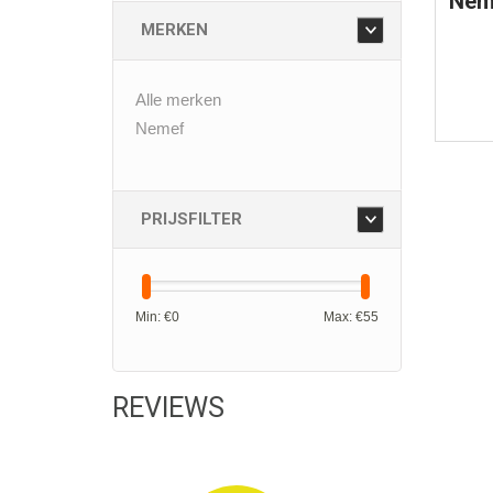
Nem
MERKEN
Alle merken
Nemef
PRIJSFILTER
Min: €
0
Max: €
55
REVIEWS