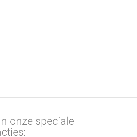
an onze speciale
cties: