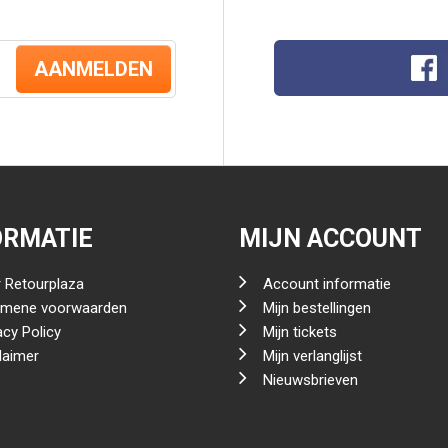
AANMELDEN
ORMATIE
MIJN ACCOUNT
 Retourplaza
Account informatie
emene voorwaarden
Mijn bestellingen
acy Policy
Mijn tickets
laimer
Mijn verlanglijst
Nieuwsbrieven