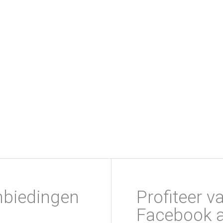
nbiedingen
Profiteer v
Facebook a