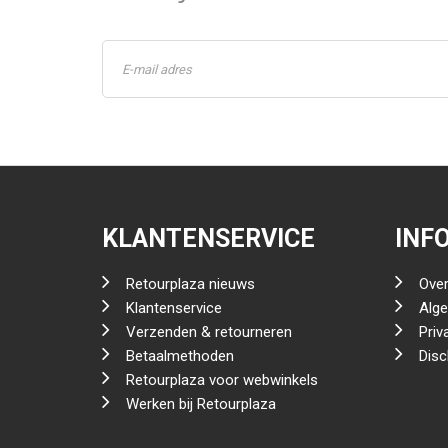
KLANTENSERVICE
INF
Retourplaza nieuws
Over
Klantenservice
Alg
Verzenden & retourneren
Priv
Betaalmethoden
Disc
Retourplaza voor webwinkels
Werken bij Retourplaza