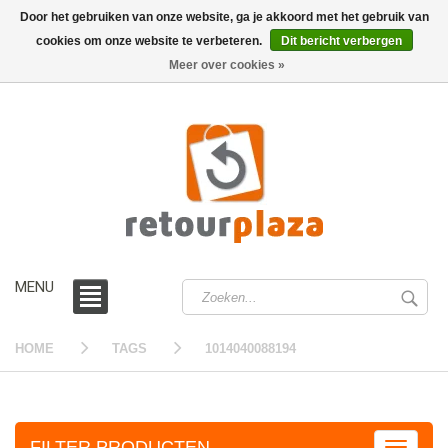
Door het gebruiken van onze website, ga je akkoord met het gebruik van
cookies om onze website te verbeteren.
Dit bericht verbergen
0 /
€0,00
Meer over cookies »
MENU
HOME
TAGS
1014040088194
FILTER PRODUCTEN