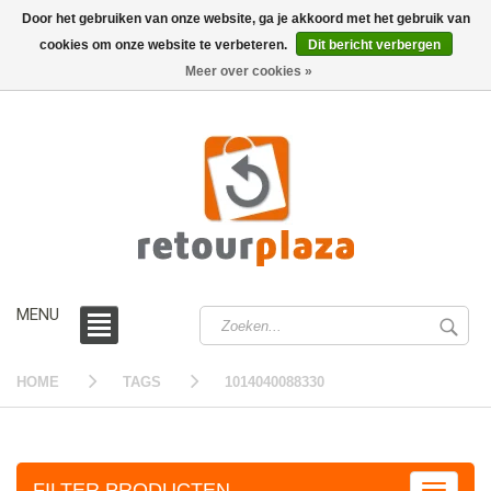
Door het gebruiken van onze website, ga je akkoord met het gebruik van
cookies om onze website te verbeteren.
Dit bericht verbergen
0 /
€0,00
Meer over cookies »
MENU
HOME
TAGS
1014040088330
FILTER PRODUCTEN