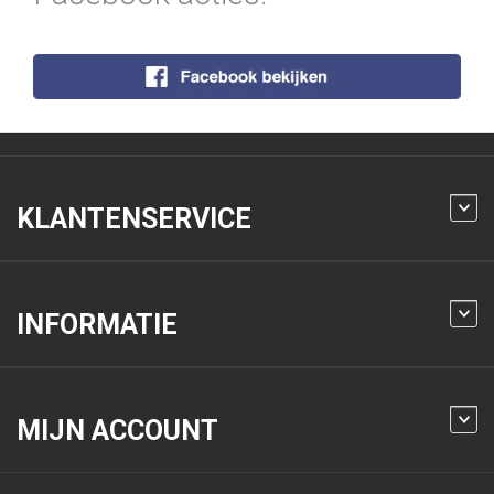
KLANTENSERVICE
INFORMATIE
MIJN ACCOUNT