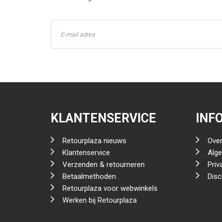
KLANTENSERVICE
INF
Retourplaza nieuws
Over
Klantenservice
Alg
Verzenden & retourneren
Priv
Betaalmethoden
Disc
Retourplaza voor webwinkels
Werken bij Retourplaza