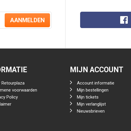
AANMELDEN
ORMATIE
MIJN ACCOUNT
 Retourplaza
Account informatie
emene voorwaarden
Mijn bestellingen
acy Policy
Mijn tickets
laimer
Mijn verlanglijst
Nieuwsbrieven