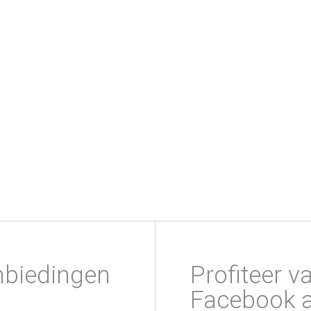
nbiedingen
Profiteer v
Facebook a