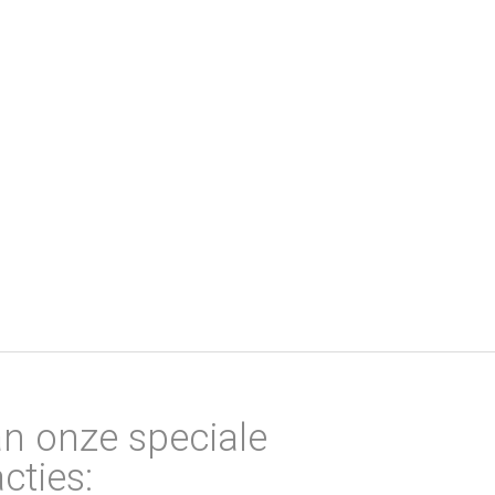
an onze speciale
cties: