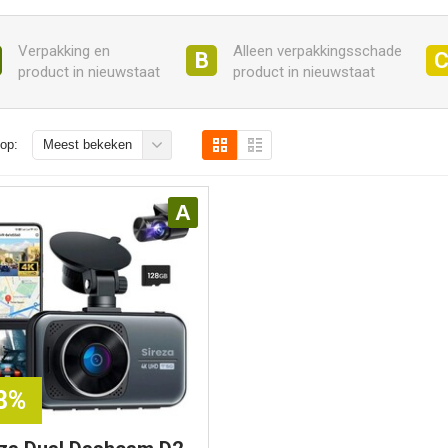
Verpakking en
Alleen verpakkingsschade
B
product in nieuwstaat
product in nieuwstaat
op:
Meest bekeken
A
28%