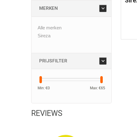
Sire
MERKEN
Alle merken
Sireza
PRIJSFILTER
Min: €
0
Max: €
65
REVIEWS