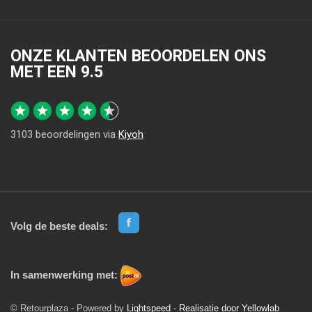
ONZE KLANTEN BEOORDELEN ONS
MET EEN
9.5
3103
beoordelingen via
Kiyoh
Volg de beste deals:
In samenwerking met:
© Retourplaza - Powered by
Lightspeed
-
Realisatie door Yellowlab