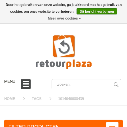
Door het gebruiken van onze website, ga je akkoord met het gebruik van
cookies om onze website te verbeteren.
Dit bericht verbergen
0 /
€0,00
Meer over cookies »
MENU
HOME
TAGS
1014040088439
FILTER PRODUCTEN