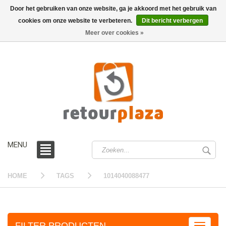
Door het gebruiken van onze website, ga je akkoord met het gebruik van
cookies om onze website te verbeteren.
Dit bericht verbergen
0 /
€0,00
Meer over cookies »
MENU
HOME
TAGS
1014040088477
FILTER PRODUCTEN