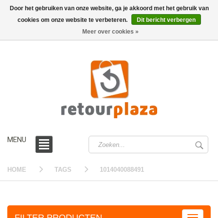
Door het gebruiken van onze website, ga je akkoord met het gebruik van
cookies om onze website te verbeteren.
Dit bericht verbergen
0 /
€0,00
Meer over cookies »
MENU
HOME
TAGS
1014040088491
FILTER PRODUCTEN