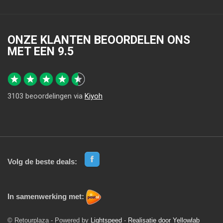
ONZE KLANTEN BEOORDELEN ONS
MET EEN
9.5
3103
beoordelingen via
Kiyoh
Volg de beste deals:
In samenwerking met:
© Retourplaza - Powered by
Lightspeed
-
Realisatie door Yellowlab