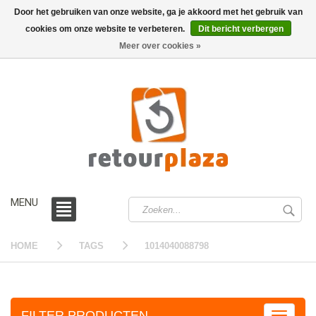
Door het gebruiken van onze website, ga je akkoord met het gebruik van
cookies om onze website te verbeteren.
Dit bericht verbergen
0 /
€0,00
Meer over cookies »
MENU
HOME
TAGS
1014040088798
FILTER PRODUCTEN