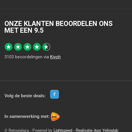
ONZE KLANTEN BEOORDELEN ONS
MET EEN
9.5
3103
beoordelingen via
Kiyoh
Volg de beste deals:
In samenwerking met:
© Retourplaza - Powered by
Lightspeed
-
Realisatie door Yellowlab