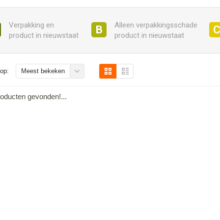
Verpakking en
Alleen verpakkingsschade
B
product in nieuwstaat
product in nieuwstaat
op:
Meest bekeken
oducten gevonden!...