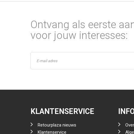
Ontvang als eerste aa
voor jouw interesses:
KLANTENSERVICE
INF
Retourplaza nieuws
Over
Klantenservice
Alg