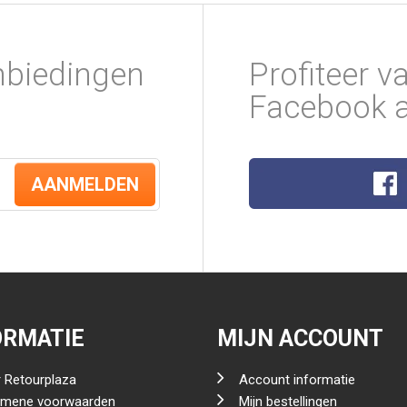
nbiedingen
Profiteer v
Facebook a
AANMELDEN
ORMATIE
MIJN ACCOUNT
 Retourplaza
Account informatie
emene voorwaarden
Mijn bestellingen