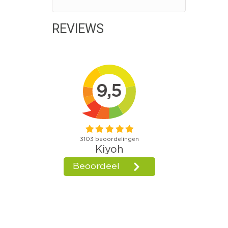
REVIEWS