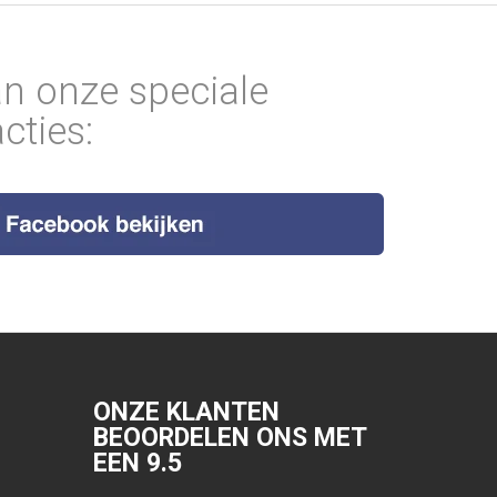
an onze speciale
cties:
ONZE KLANTEN
BEOORDELEN ONS MET
EEN
9.5