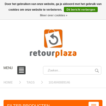
Door het gebruiken van onze website, ga je akkoord met het gebruik van
cookies om onze website te verbeteren.
Dit bericht verbergen
0 /
€0,00
Meer over cookies »
MENU
HOME
TAGS
1014040089146
FILTER PRODUCTEN