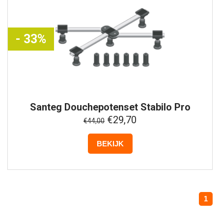
- 33%
Santeg
Douchepotenset Stabilo Pro
€29,70
€44,00
BEKIJK
1