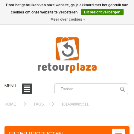
Door het gebruiken van onze website, ga je akkoord met het gebruik van
cookies om onze website te verbeteren.
Dit bericht verbergen
0 /
€0,00
Meer over cookies »
MENU
HOME
TAGS
1014040089511
FILTER PRODUCTEN