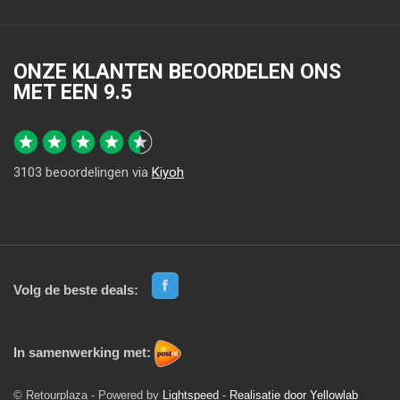
ONZE KLANTEN BEOORDELEN ONS
MET EEN
9.5
3103
beoordelingen via
Kiyoh
Volg de beste deals:
In samenwerking met:
© Retourplaza - Powered by
Lightspeed
-
Realisatie door Yellowlab