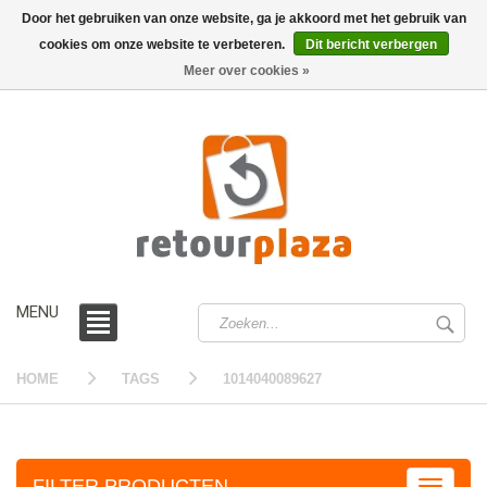
Door het gebruiken van onze website, ga je akkoord met het gebruik van
cookies om onze website te verbeteren.
Dit bericht verbergen
0 /
€0,00
Meer over cookies »
MENU
HOME
TAGS
1014040089627
FILTER PRODUCTEN