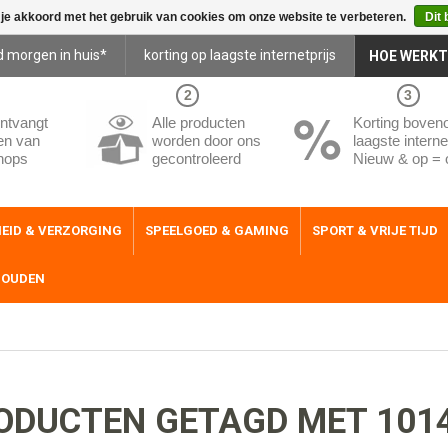
 je akkoord met het gebruik van cookies om onze website te verbeteren.
Dit 
d morgen in huis*
korting op laagste internetprijs
HOE WERKT
2
3
ntvangt
Alle producten
Korting boven
en van
worden door ons
laagste internet
hops
gecontroleerd
Nieuw & op = 
EID & VERZORGING
SPEELGOED & GAMING
SPORT & VRIJE TIJD
HOUDEN
ODUCTEN GETAGD MET 101