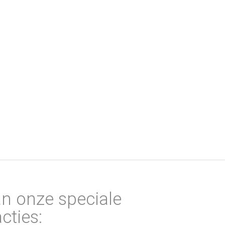
an onze speciale
cties: