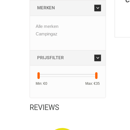
C
MERKEN
Alle merken
Campingaz
PRIJSFILTER
Min: €
0
Max: €
35
REVIEWS