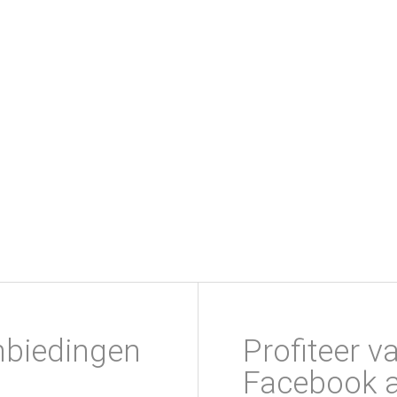
nbiedingen
Profiteer v
Facebook a