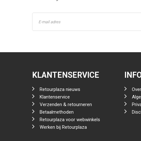
KLANTENSERVICE
INF
Retourplaza nieuws
Over
Klantenservice
Alg
Verzenden & retourneren
Priv
Betaalmethoden
Disc
Retourplaza voor webwinkels
Werken bij Retourplaza