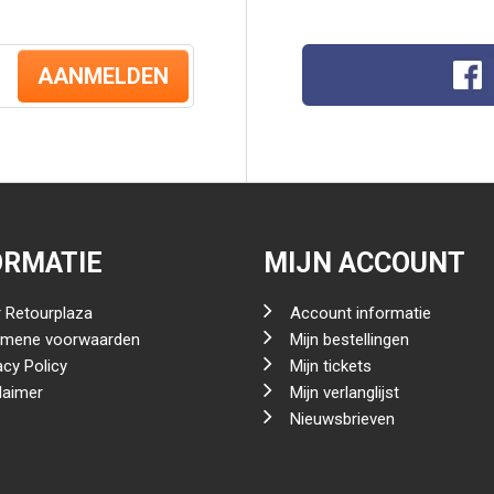
AANMELDEN
ORMATIE
MIJN ACCOUNT
 Retourplaza
Account informatie
emene voorwaarden
Mijn bestellingen
acy Policy
Mijn tickets
laimer
Mijn verlanglijst
Nieuwsbrieven