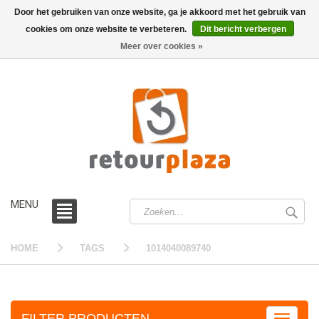
Door het gebruiken van onze website, ga je akkoord met het gebruik van
cookies om onze website te verbeteren.
Dit bericht verbergen
0 /
€0,00
Meer over cookies »
MENU
HOME
TAGS
1014040089740
FILTER PRODUCTEN