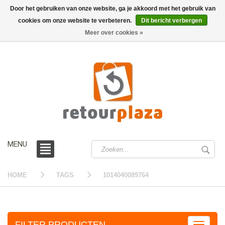
Door het gebruiken van onze website, ga je akkoord met het gebruik van
cookies om onze website te verbeteren.
Dit bericht verbergen
0 /
€0,00
Meer over cookies »
MENU
HOME
TAGS
1014040089764
FILTER PRODUCTEN