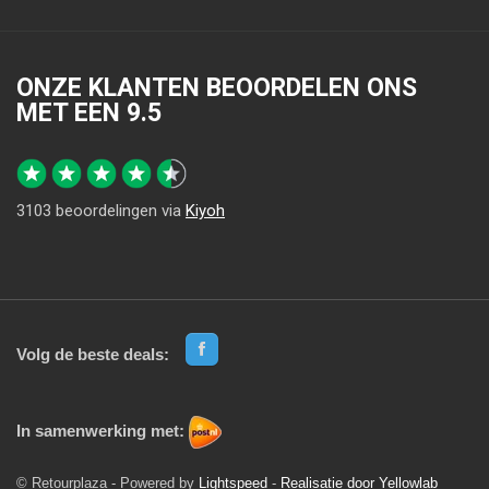
ONZE KLANTEN BEOORDELEN ONS
MET EEN
9.5
3103
beoordelingen via
Kiyoh
Volg de beste deals:
In samenwerking met:
© Retourplaza - Powered by
Lightspeed
-
Realisatie door Yellowlab