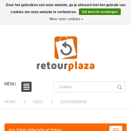
Door het gebruiken van onze website, ga je akkoord met het gebruik van
cookies om onze website te verbeteren.
Dit bericht verbergen
0 /
€0,00
Meer over cookies »
MENU
HOME
TAGS
1014040090050
FILTER PRODUCTEN