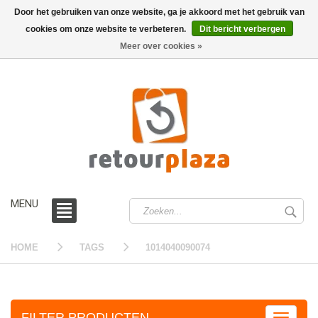
Door het gebruiken van onze website, ga je akkoord met het gebruik van
cookies om onze website te verbeteren.
Dit bericht verbergen
0 /
€0,00
Meer over cookies »
MENU
HOME
TAGS
1014040090074
FILTER PRODUCTEN