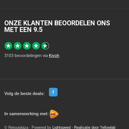
ONZE KLANTEN BEOORDELEN ONS
MET EEN
9.5
3103
beoordelingen via
Kiyoh
Volg de beste deals:
In samenwerking met:
© Retourplaza - Powered by
Lightspeed
-
Realisatie door Yellowlab