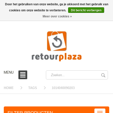
Door het gebruiken van onze website, ga je akkoord met het gebruik van
cookies om onze website te verbeteren.
Dit bericht verbergen
0 /
€0,00
Meer over cookies »
MENU
HOME
TAGS
1014040090203
FILTER PRODUCTEN