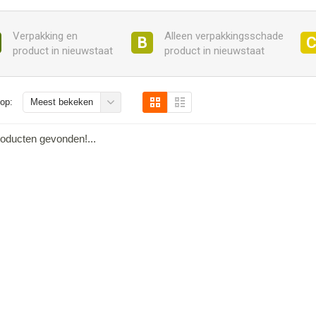
Verpakking en
Alleen verpakkingsschade
B
product in nieuwstaat
product in nieuwstaat
op:
Meest bekeken
oducten gevonden!...