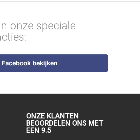
an onze speciale
cties:
ONZE KLANTEN
BEOORDELEN ONS MET
EEN
9.5