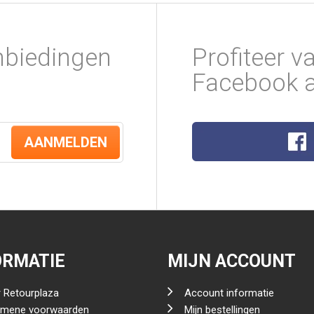
nbiedingen
Profiteer v
Facebook a
AANMELDEN
ORMATIE
MIJN ACCOUNT
 Retourplaza
Account informatie
emene voorwaarden
Mijn bestellingen