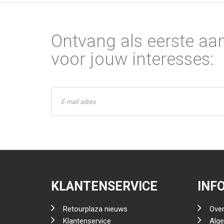
Ontvang als eerste aa
voor jouw interesses:
KLANTENSERVICE
INF
Retourplaza nieuws
Over
Klantenservice
Alg