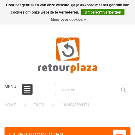
Door het gebruiken van onze website, ga je akkoord met het gebruik van
cookies om onze website te verbeteren.
Dit bericht verbergen
0 /
€0,00
Meer over cookies »
MENU
HOME
TAGS
1014040090371
FILTER PRODUCTEN