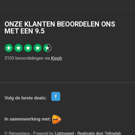
ONZE KLANTEN BEOORDELEN ONS
MET EEN
9.5
3103
beoordelingen via
Kiyoh
Volg de beste deals:
In samenwerking met:
© Retourplaza - Powered by
Lightspeed
-
Realisatie door Yellowlab