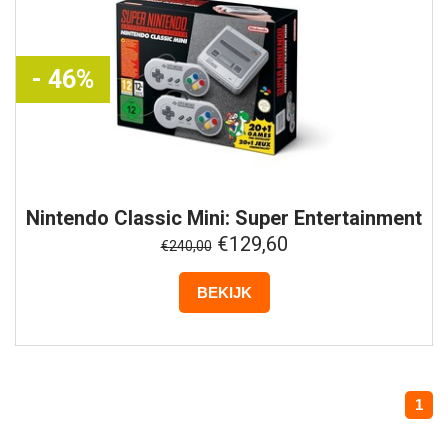
- 46%
Nintendo
Classic Mini: Super Entertainment
System
€129,60
€240,00
BEKIJK
1