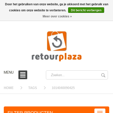
Door het gebruiken van onze website, ga je akkoord met het gebruik van
cookies om onze website te verbeteren.
Dit bericht verbergen
0 /
€0,00
Meer over cookies »
MENU
HOME
TAGS
1014040090425
FILTER PRODUCTEN