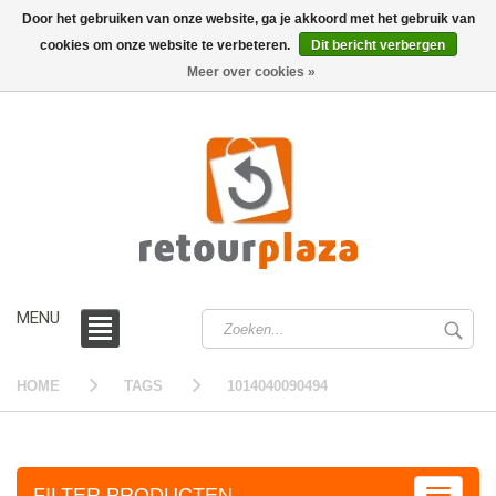
Door het gebruiken van onze website, ga je akkoord met het gebruik van
cookies om onze website te verbeteren.
Dit bericht verbergen
0 /
€0,00
Meer over cookies »
MENU
HOME
TAGS
1014040090494
FILTER PRODUCTEN