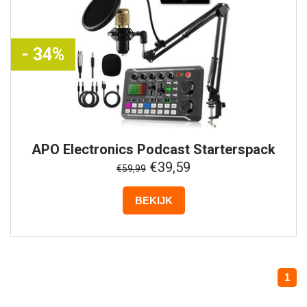
- 34%
APO Electronics
Podcast Starterspack
€39,59
€59,99
BEKIJK
1